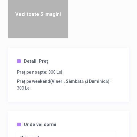
Vezi toate 5 imagini
Detalii Preț
Preț pe noapte:
300 Lei
Preț pe weekend(Vineri, Sâmbătă și Duminică) :
300 Lei
Unde vei dormi