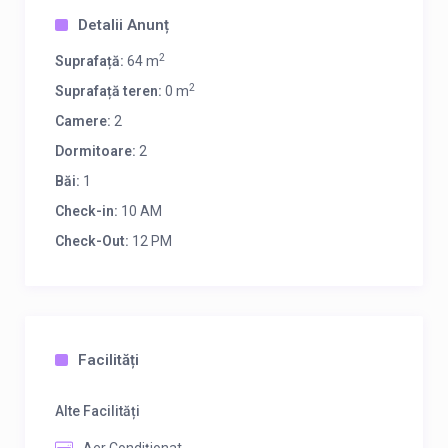
Detalii Anunț
2
Suprafață:
64 m
2
Suprafață teren:
0 m
Camere:
2
Dormitoare:
2
Băi:
1
Check-in:
10 AM
Check-Out:
12 PM
Facilități
Alte Facilități