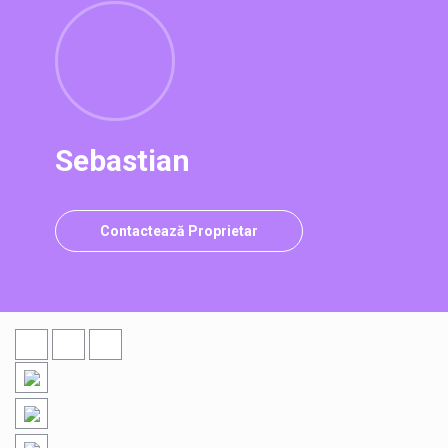
Sebastian
Contactează Proprietar