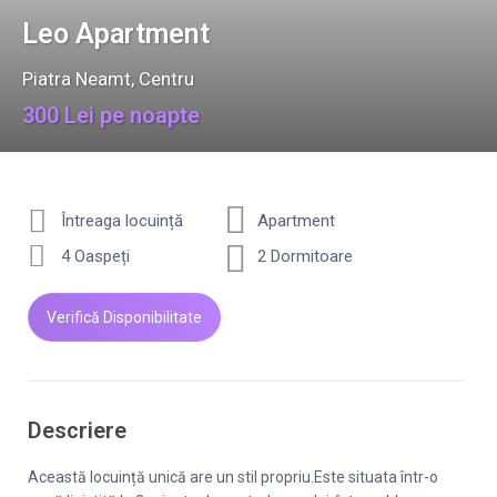
Leo Apartment
Piatra Neamt
,
Centru
300 Lei pe noapte
Întreaga locuință
Apartment
4 Oaspeți
2 Dormitoare
Verifică Disponibilitate
Descriere
Această locuință unică are un stil propriu.Este situata într-o