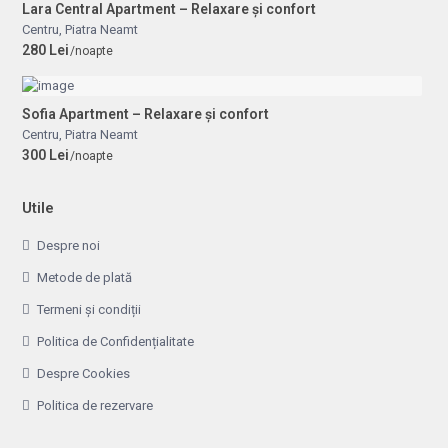
Lara Central Apartment – Relaxare și confort
Centru
,
Piatra Neamt
280 Lei
/noapte
Sofia Apartment – Relaxare și confort
Centru
,
Piatra Neamt
300 Lei
/noapte
Utile
Despre noi
Metode de plată
Termeni și condiții
Politica de Confidențialitate
Despre Cookies
Politica de rezervare