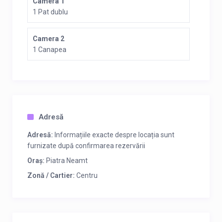
Camera 1
1 Pat dublu
Camera 2
1 Canapea
Adresă
Adresă:
Informațiile exacte despre locația sunt
furnizate după confirmarea rezervării
Oraș:
Piatra Neamt
Zonă / Cartier:
Centru