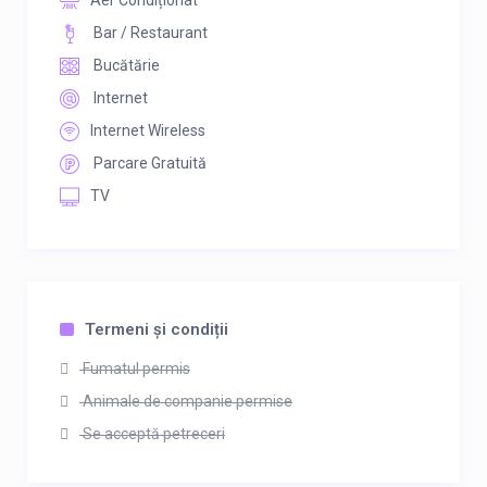
Aer Condiționat
Bar / Restaurant
Bucătărie
Internet
Internet Wireless
Parcare Gratuită
TV
Termeni și condiții
Fumatul permis
Animale de companie permise
Se acceptă petreceri