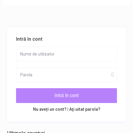
Intră în cont
Intră în cont
Nu aveți un cont?
|
Aţi uitat parola?