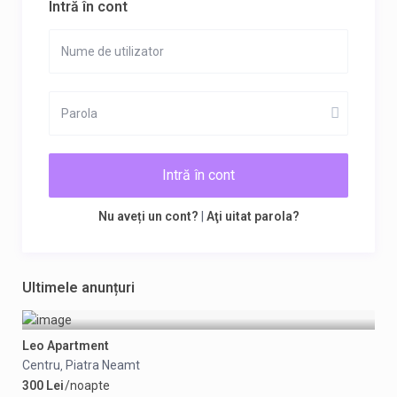
Intră în cont
Intră în cont
Nu aveți un cont?
|
Aţi uitat parola?
Ultimele anunțuri
Leo Apartment
Centru
Piatra Neamt
,
300 Lei
/noapte