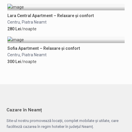
Lara Central Apartment – Relaxare și confort
Centru
Piatra Neamt
,
280 Lei
/noapte
Sofia Apartment – Relaxare și confort
Centru
Piatra Neamt
,
300 Lei
/noapte
Cazare în Neamț
Site-ul nostru promovează locații, complet mobilate și utilate, care
faciliteză cazarea în regim hotelier în județul Neamț.