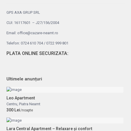
GPS AXA GRUP SRL
CUI: 16117601 – J27/156/2004
Email: office@cazare-neamt.ro
Telefon: 0724 610 704 / 0722 999 801
PLATA ONLINE SECURIZATA:
Ultimele anunțuri
Leo Apartment
Centru
,
Piatra Neamt
300 Lei
/noapte
Lara Central Apartment – Relaxare și confort