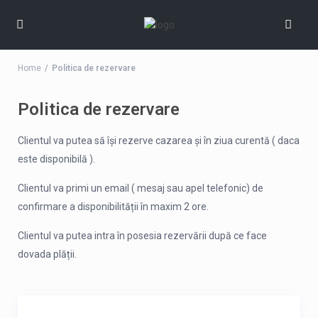
Home
Politica de rezervare
Politica de rezervare
Clientul va putea să își rezerve cazarea și în ziua curentă ( daca
este disponibilă ).
Clientul va primi un email ( mesaj sau apel telefonic) de
confirmare a disponibilității în maxim 2 ore.
Clientul va putea intra în posesia rezervării după ce face
dovada plății.