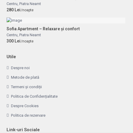
Centru
,
Piatra Neamt
280 Lei
/noapte
Sofia Apartment – Relaxare și confort
Centru
,
Piatra Neamt
300 Lei
/noapte
Utile
Despre noi
Metode de plată
Termeni și condiții
Politica de Confidențialitate
Despre Cookies
Politica de rezervare
Link-uri Sociale