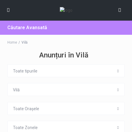
Căutare Avansată
Home
Vilă
Anunțuri în Vilă
Toate tipurile
Vilă
Toate Orașele
Toate Zonele