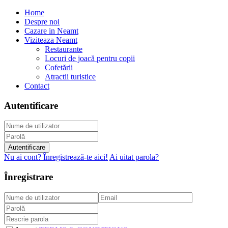
Home
Despre noi
Cazare in Neamt
Viziteaza Neamt
Restaurante
Locuri de joacă pentru copii
Cofetării
Atractii turistice
Contact
Autentificare
Autentificare
Nu ai cont? Înregistrează-te aici!
Ai uitat parola?
Înregistrare