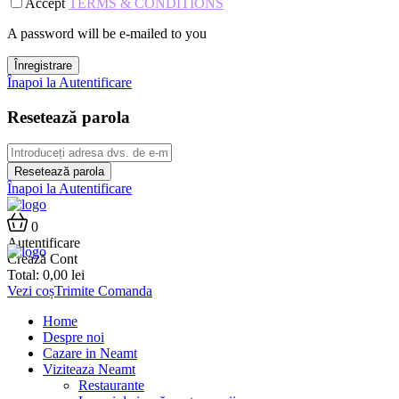
Accept
TERMS & CONDITIONS
A password will be e-mailed to you
Înregistrare
Înapoi la Autentificare
Resetează parola
Resetează parola
Înapoi la Autentificare
0
Autentificare
Crează Cont
Total:
0,00
lei
Vezi coș
Trimite Comanda
Home
Despre noi
Cazare in Neamt
Viziteaza Neamt
Restaurante