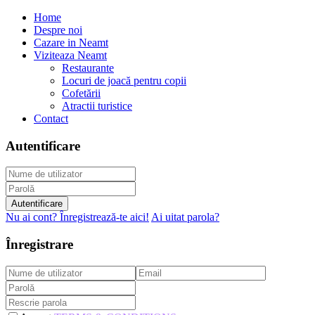
Home
Despre noi
Cazare in Neamt
Viziteaza Neamt
Restaurante
Locuri de joacă pentru copii
Cofetării
Atractii turistice
Contact
Autentificare
Autentificare
Nu ai cont? Înregistrează-te aici!
Ai uitat parola?
Înregistrare