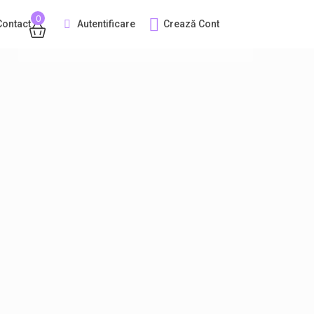
0
Autentificare
Crează Cont
Contact